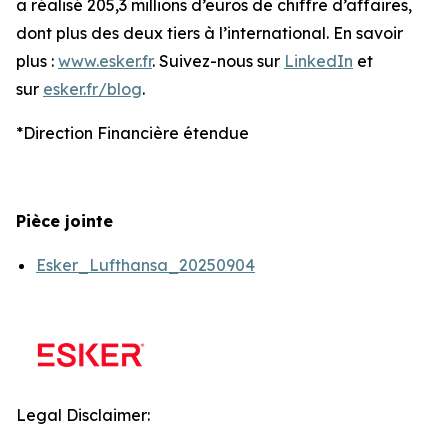
a réalisé 205,3 millions d’euros de chiffre d’affaires,
dont plus des deux tiers à l’international. En savoir
plus :
www.esker.fr
. Suivez-nous sur
LinkedIn
et
sur
esker.fr/blog
.
*Direction Financière étendue
Pièce jointe
Esker_Lufthansa_20250904
Legal Disclaimer: