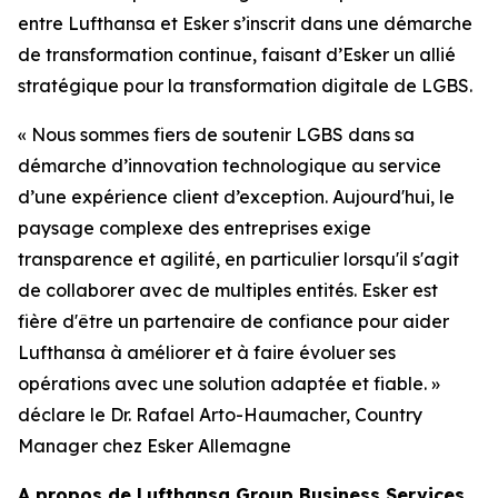
entre Lufthansa et Esker s’inscrit dans une démarche
de transformation continue, faisant d’Esker un allié
stratégique pour la transformation digitale de LGBS.
«
Nous sommes fiers de soutenir LGBS dans sa
démarche d’innovation technologique au service
d’une expérience client d’exception
.
Aujourd'hui, le
paysage complexe des entreprises exige
transparence et agilité, en particulier lorsqu'il s'agit
de collaborer avec de multiples entités. Esker est
fière d'être un partenaire de confiance pour aider
Lufthansa à améliorer et à faire évoluer ses
opérations avec une solution adaptée et fiable
. »
d
éclare le Dr. Rafael Arto-Haumacher,
Country
Manager
chez Esker Allemagne
A
propos de Lufthansa Group Business Services