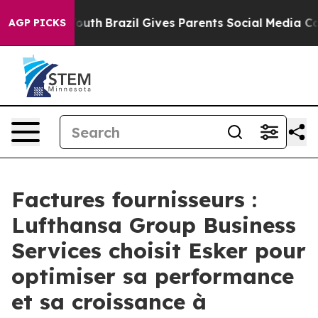
arms to Youth
Brazil Gives Parents Social Media Contro
AGP PICKS
Factures fournisseurs :
Lufthansa Group Business
Services choisit Esker pour
optimiser sa performance
et sa croissance à