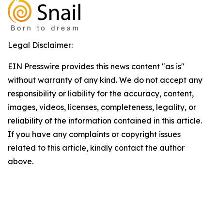
Legal Disclaimer:
EIN Presswire provides this news content "as is"
without warranty of any kind. We do not accept any
responsibility or liability for the accuracy, content,
images, videos, licenses, completeness, legality, or
reliability of the information contained in this article.
If you have any complaints or copyright issues
related to this article, kindly contact the author
above.