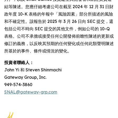
結等陳述。您應仔細考慮公司在截至 2024 年 12 月 31 日財
政年度 10-K 表格的年報中「風險因素」部分所描述的風險
和不確定性。該報告於 2025 年 3 月 26 日向 SEC 提交，還
包括公司不時向 SEC 提交的其他文件，例如公司的 10-Q
表格。公司不承擔或接受任何公開發佈前瞻性陳述的更新或
修訂的義務，以反映其預期的任何變化或任何此類聲明陳述
所基於的事件、條件或情況的變化。
投資者聯絡人：
John Yi 和 Steven Shinmachi
Gateway Group, Inc.
949-574-3860
SNAL@gateway-grp.com