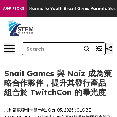
 to Abate Harms to Youth
Brazil Gives Parents Social M
AGP PICKS
Snail Games 與 Noiz 成為策
略合作夥伴，提升其發行產品
組合於 TwitchCon 的曝光度
加利福尼亞州卡爾弗城, Oct. 03, 2025 (GLOBE