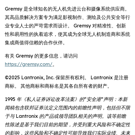
Gremsy 是全球知名的无人机先进云台和摄像系统供应商。
其高品质解决方案专为满足影视制作、测绘及公共安全等行
业专业人士的严苛需求而设计。 Gremsy 对精准性、创新
性和易用性的执着追求，使其成为全球无人机制造商和系统
集成商值得信赖的合作伙伴。
有关 Gremsy 的更多信息，请访问
https://gremsy.com/
。
©2025 Lantronix, Inc. 保留所有权利。 Lantronix 是注册
商标。 其他商标和商标名是其各自所有者的财产。
1995 年《私人证券诉讼改革法案》的“安全港”声明：本新
闻稿包含联邦证券法定义范围内的前瞻性声明，包括但不限
于与 Lantronix 的产品或领导团队相关的声明。该等前瞻
性陈述是基于我们目前的期望，并受到重大风险和不确定性
的影响，这些风险和不确定性可能导致我们实际业绩、未来