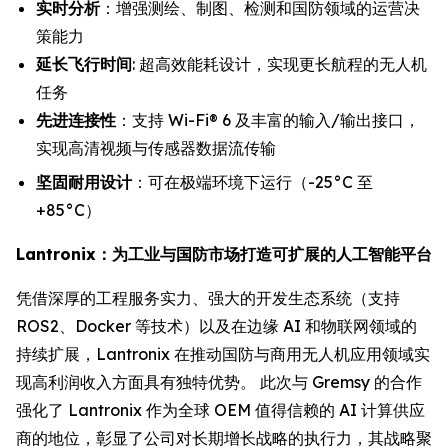
实时分析
：增强测绘、制图、检测和国防领域的运营决
策能力
延长飞行时间
: 超高效能耗设计，实现更长航程的无人机
任务
先进连接性
：支持 Wi-Fi® 6 及丰富的输入/输出接口，
实现高清视频与传感器数据流传输
坚固耐用设计
：可在极端环境下运行（-25°C 至
+85°C）
Lantronix：为工业与国防市场打造可扩展的人工智能平台
凭借深厚的工程服务实力、强大的开发生态系统（支持
ROS2、Docker 等技术）以及在边缘 AI 和物联网领域的
持续扩展，Lantronix 在推动国防与商用无人机应用领域实
现高利润收入方面具有独特优势。 此次与 Gremsy 的合作
强化了 Lantronix 作为全球 OEM 值得信赖的 AI 计算供应
商的地位，彰显了公司对长期增长战略的执行力，其战略聚