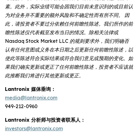
素。此外，实际业绩可能会因我们目前未意识到的或目前认
为对业务并不重要的额外风险和不确定性而有所不同。 因
此，请投资者不要过分依赖任何前瞻性陈述。我们所作的前
瞻性陈述仅代表截至发布当日的情况。除相关法律或
Nasdaq Stock Market LLC 的规则要求外，我们明确否
认有任何意图或义务在本日期之后更新任何前瞻性陈述，以
使此等陈述符合实际结果或符合我们意见或预期的变化。如
果我们确实更新或更正了任何前瞻性陈述，投资者不应该就
此推断我们将进行其他更新或更正。
Lantronix 媒体垂询：
media@lantronix.com
949-212-0960
Lantronix 分析师与投资者联系人：
investors@lantronix.com