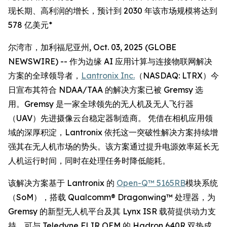
现长期、高利润的增长，预计到 2030 年该市场规模将达到
578 亿美元*
尔湾市，加利福尼亚州, Oct. 03, 2025 (GLOBE
NEWSWIRE) -- 作为边缘 AI 应用计算与连接物联网解决
方案的全球领导者，
Lantronix Inc.
（NASDAQ: LTRX）今
日宣布其符合 NDAA/TAA 的解决方案已被 Gremsy 选
用。Gremsy 是一家全球领先的无人机及无人飞行器
（UAV）先进摄像云台稳定器制造商。 凭借在相机应用领
域的深厚积淀，Lantronix 依托这一突破性解决方案持续增
强其在无人机市场的势头。该方案通过提升电源效率延长无
人机运行时间，同时在处理任务时降低能耗。
该解决方案基于 Lantronix 的
Open-Q™ 5165RB
模块系统
（SoM），搭载 Qualcomm® Dragonwing™ 处理器，为
Gremsy 的新型无人机平台及其 Lynx ISR 载荷提供动力支
持，可与 Teledyne FLIR OEM 的 Hadron 640R 双热成