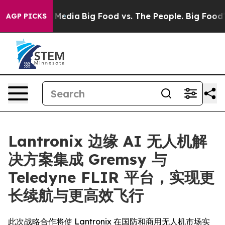
Social Media
Big Food vs. The People. Big Food’s 239 L
AGP PICKS
Lantronix 边缘 AI 无人机解
决方案集成 Gremsy 与
Teledyne FLIR 平台，实现更
长续航与更高效飞行
此次战略合作将使 Lantronix 在国防和商用无人机市场实